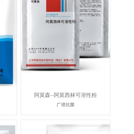
阿莫森--阿莫西林可溶性粉
广谱抗菌