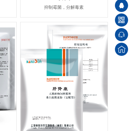
抑制霉菌，分解毒素