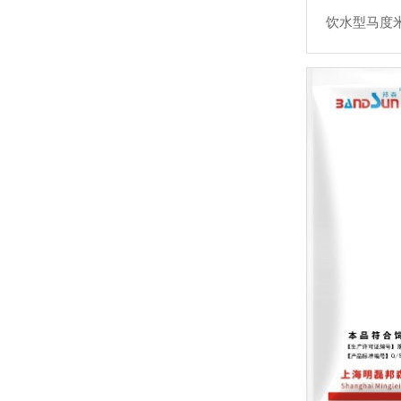
饮水型马度