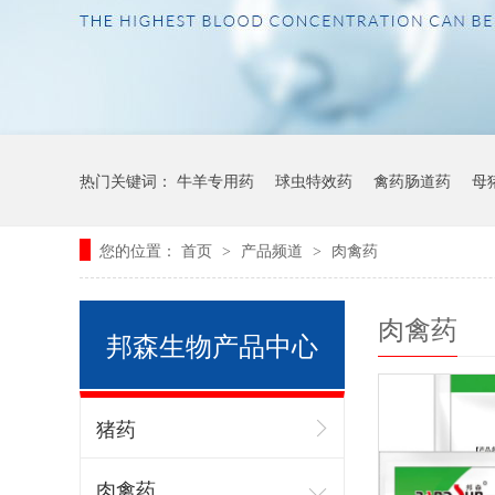
热门关键词：
牛羊专用药
球虫特效药
禽药肠道药
母
您的位置：
首页
产品频道
肉禽药
>
>
肉禽药
邦森生物产品中心
猪药
肉禽药