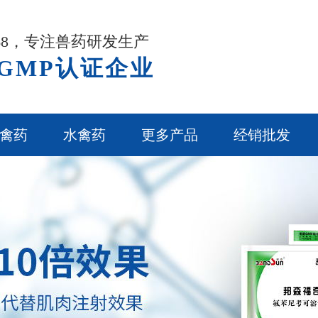
968，专注兽药研发生产
GMP认证企业
禽药
水禽药
更多产品
经销批发