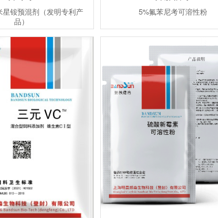
米星铵预混剂（发明专利产
5%氟苯尼考可溶性粉
品）