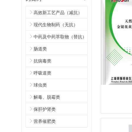
高效新工艺产品（减抗）
现代生物制药（无抗）
中药及中药萃取物（替抗）
肠道类
抗病毒类
呼吸道类
球虫类
解毒、脱霉类
保肝护肾类
营养催肥类