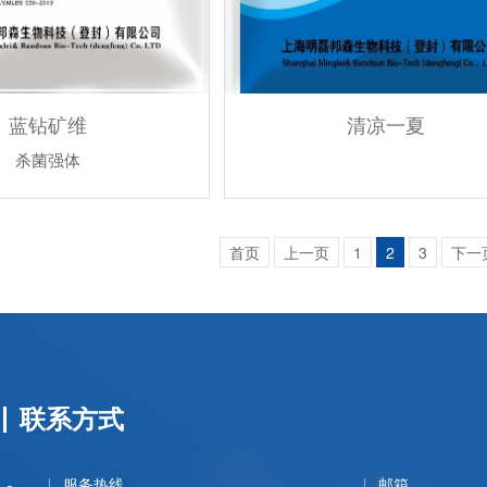
蓝钻矿维
清凉一夏
杀菌强体
首页
上一页
1
2
3
下一
联系方式
服务热线
邮箱