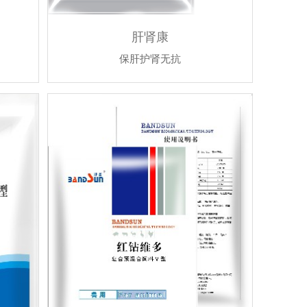
肝肾康
保肝护肾无抗