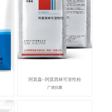
阿莫森--阿莫西林可溶性粉
广谱抗菌