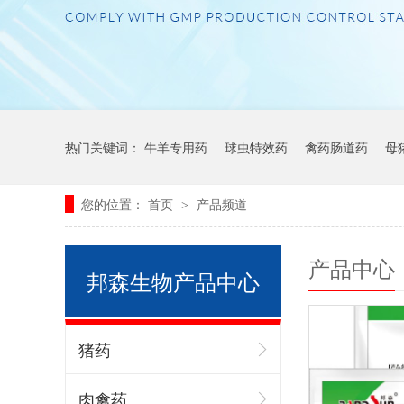
热门关键词：
牛羊专用药
球虫特效药
禽药肠道药
母
您的位置：
首页
产品频道
>
产品中心
邦森生物产品中心
猪药
肉禽药