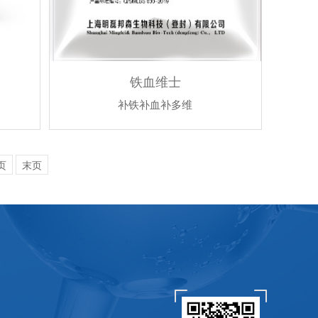
铁血维士
补铁补血补多维
页
末页