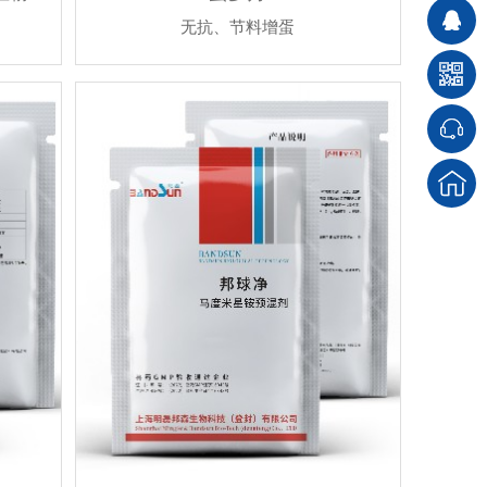
无抗、节料增蛋