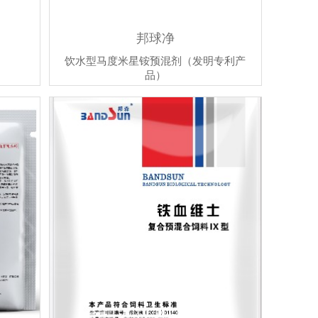
邦球净
饮水型马度米星铵预混剂（发明专利产
品）