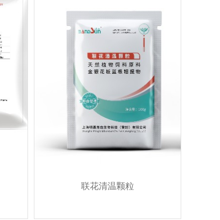
联花清温颗粒