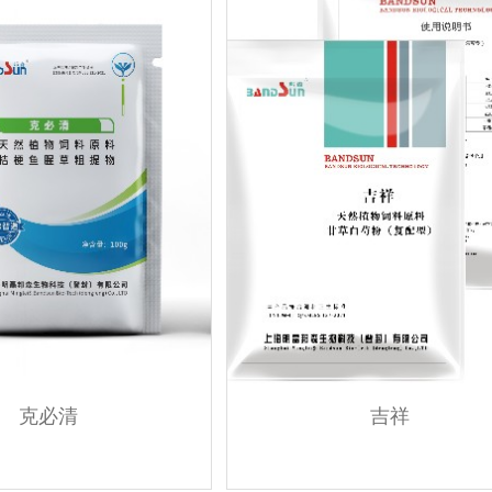
克必清
吉祥