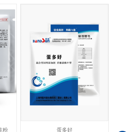
性粉
蛋多好