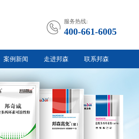
服务热线:
400-661-6005
案例新闻
走进邦森
联系邦森