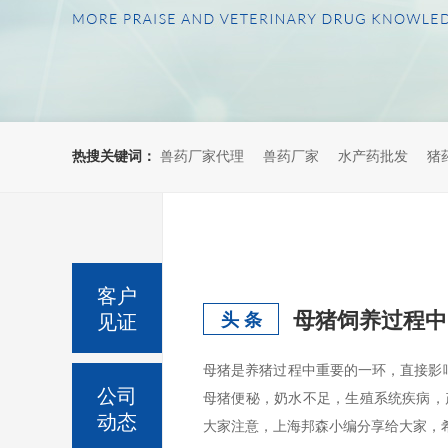
热搜关键词：
兽药厂家代理
兽药厂家
水产药批发
猪
客户
母猪饲养过程中
见证
头 条
母猪是养猪过程中重要的一环，直接影
公司
母猪便秘，奶水不足，生殖系统疾病，
动态
大家注意，上海邦森小编分享给大家，