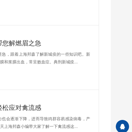
帮您解燃眉之急
要急，跟着上海邦森了解新城疫的一些知识吧。新
和浆膜出血，常呈败血症。典刑新城疫...
轻松应对禽流感
力也会逐渐下降，进而导致鸡群容易感染病毒，产
上海邦森小编带大家了解一下禽流感这...