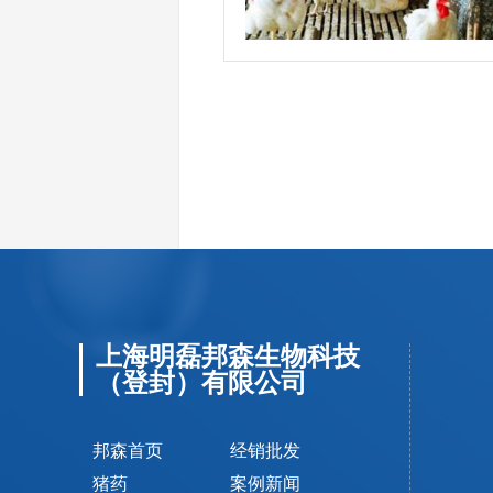
上海明磊邦森生物科技
（登封）有限公司
邦森首页
经销批发
猪药
案例新闻