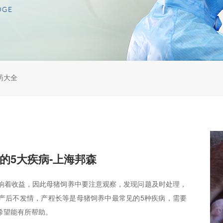
药大全
的5大疾病-上海邦森
响着收益，因此母猪饲养中要注意观察，发现问题及时处理，
产后不发情，产程长等是母猪饲养中最常见的5种疾病，需要
希望能有所帮助。