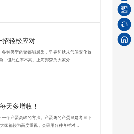
一招轻松应对
，各种类型的猪都能感染，早春和秋末气候变化较
染，但死亡率不高。上海邦森为大家分...
鸡每天多增收！
上一个产蛋高峰的方法。产蛋鸡的产蛋量是考量下
家都较为高度重视，会采用各种各样对...