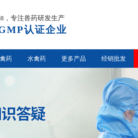
968，专注兽药研发生产
GMP认证企业
禽药
水禽药
更多产品
经销批发