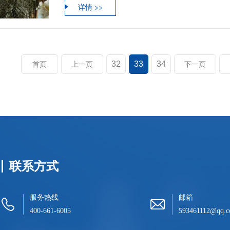
详情 >>
32
33
34
首页
上一页
下一页
联系方式
服务热线
邮箱
400-661-6005
593461112@qq.