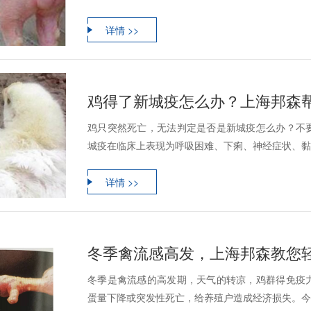
详情 >>
鸡得了新城疫怎么办？上海邦森
鸡只突然死亡，无法判定是否是新城疫怎么办？不
城疫在临床上表现为呼吸困难、下痢、神经症状、黏膜
详情 >>
冬季禽流感高发，上海邦森教您
冬季是禽流感的高发期，天气的转凉，鸡群得免疫
蛋量下降或突发性死亡，给养殖户造成经济损失。今天