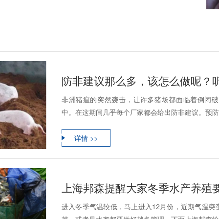
防非建议那么多，该怎么做呢？
非洲猪瘟的突然袭击，让许多猪场都面临着倒闭破
中。在这期间几乎每个厂家都会给出防非建议。预防非
详情 >>
上海邦森提醒大家冬季水产养殖
进入冬季气温较低，马上进入12月份，近期气温突