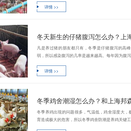
详情 >>
冬天新生的仔猪腹泻怎么办？上
凡是养过猪的朋友都只有，冬季是仔猪腹泻的高峰
弱，所以感染腹泻的几率是越来越高。每年因为腹泻而
详情 >>
冬季鸡舍潮湿怎么办？和上海邦
冬季养鸡出现的问题很多，气温低，鸡舍湿度大，
育造成极大的危害，所以冬季鸡舍防潮是养鸡关键工作