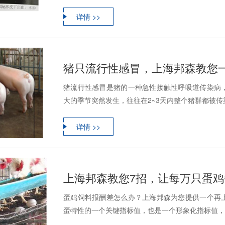
详情 >>
猪只流行性感冒，上海邦森教您
猪流行性感冒是猪的一种急性接触性呼吸道传染病
大的季节突然发生，往往在2~3天内整个猪群都被传
详情 >>
上海邦森教您7招，让每万只蛋
蛋鸡饲料报酬差怎么办？上海邦森为您提供一个再
蛋特性的一个关键指标值，也是一个形象化指标值，大